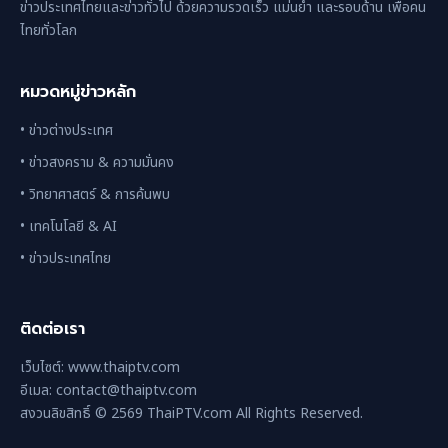
ข่าวประเทศไทยและข่าวทั่วไป ด้วยความรวดเร็ว แม่นยำ และรอบด้าน เพื่อคน
ไทยทั่วโลก
หมวดหมู่ข่าวหลัก
• ข่าวต่างประเทศ
• ข่าวสงคราม & ความมั่นคง
• วิทยาศาสตร์ & การค้นพบ
• เทคโนโลยี & AI
• ข่าวประเทศไทย
ติดต่อเรา
เว็บไซต์: www.thaiptv.com
อีเมล: contact@thaiptv.com
สงวนลิขสิทธิ์ © 2569 ThaiPTV.com All Rights Reserved.