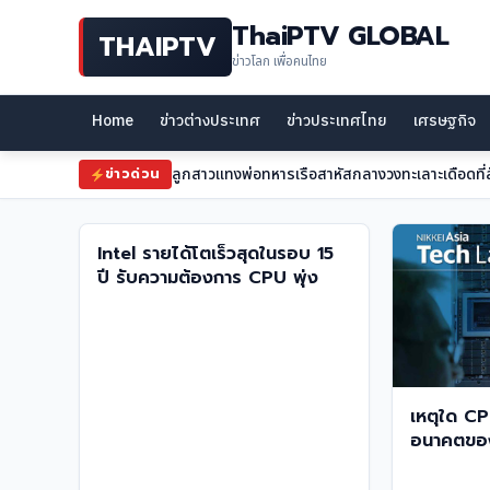
ThaiPTV GLOBAL
THAIPTV
ข่าวโลก เพื่อคนไทย
Home
ข่าวต่างประเทศ
ข่าวประเทศไทย
เศรษฐกิจ
ลูกสาวแทงพ่อทหารเรือสาหัสกลางวงทะเลาะเดือดที่ส
ข่าวด่วน
Intel รายได้โตเร็วสุดในรอบ 15
ปี รับความต้องการ CPU พุ่ง
เหตุใด CP
อนาคตของ