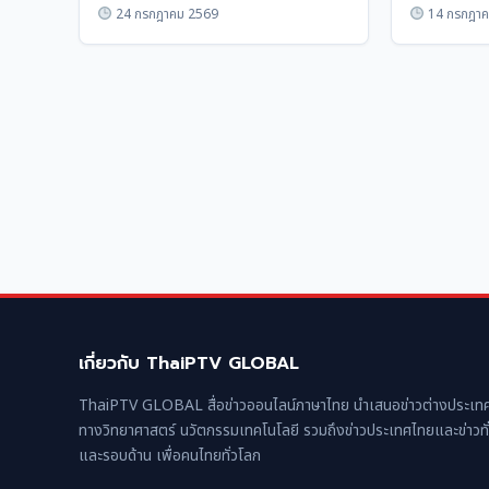
24 กรกฎาคม 2569
14 กรกฎาค
เกี่ยวกับ ThaiPTV GLOBAL
ThaiPTV GLOBAL สื่อข่าวออนไลน์ภาษาไทย นำเสนอข่าวต่างประเทศ
ทางวิทยาศาสตร์ นวัตกรรมเทคโนโลยี รวมถึงข่าวประเทศไทยและข่าวทั
และรอบด้าน เพื่อคนไทยทั่วโลก