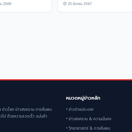
ของรัฐ
ม 2569
25 มีนาคม 2567
หมวดหมู่ข่าวหลัก
 ข่าวโลก ข่าวสงคราม การค้นพบ
• ข่าวต่างประเทศ
่วไป ด้วยความรวดเร็ว แม่นยำ
• ข่าวสงคราม & ความมั่นคง
• วิทยาศาสตร์ & การค้นพบ