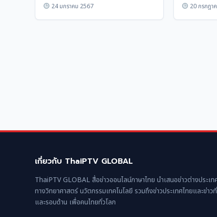
เป็นสื่อ
สำเร็จ
24 มกราคม 2567
20 กรกฎาค
เกี่ยวกับ ThaiPTV GLOBAL
ThaiPTV GLOBAL สื่อข่าวออนไลน์ภาษาไทย นำเสนอข่าวต่างประเทศ
ทางวิทยาศาสตร์ นวัตกรรมเทคโนโลยี รวมถึงข่าวประเทศไทยและข่าวทั
และรอบด้าน เพื่อคนไทยทั่วโลก