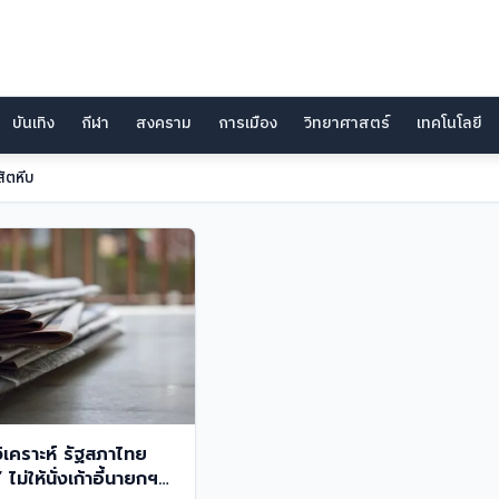
บันเทิง
กีฬา
สงคราม
การเมือง
วิทยาศาสตร์
เทคโนโลยี
ัตหีบ
กวิเคราะห์ รัฐสภาไทย
 ไม่ให้นั่งเก้าอี้นายกฯ