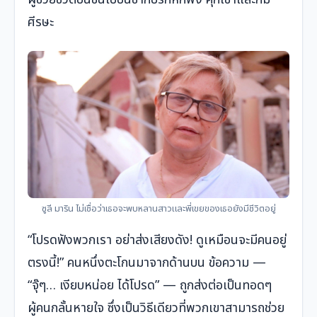
ศีรษะ
ซูลี มาริน ไม่เชื่อว่าเธอจะพบหลานสาวและพี่เขยของเธอยังมีชีวิตอยู่
“โปรดฟังพวกเรา อย่าส่งเสียงดัง! ดูเหมือนจะมีคนอยู่
ตรงนี้!” คนหนึ่งตะโกนมาจากด้านบน ข้อความ —
“จุ๊ๆ… เงียบหน่อย ได้โปรด” — ถูกส่งต่อเป็นทอดๆ
ผู้คนกลั้นหายใจ ซึ่งเป็นวิธีเดียวที่พวกเขาสามารถช่วย