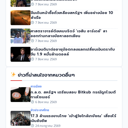
7 สิงหาคม 2569
จีนเดินหน้าซื้อถั่วเหลืองสหรัฐฯ เพิ่มอย่างน้อย 10
ลำเรือ
7 สิงหาคม 2569
ศาสตราจารย์ดังเคมบริดจ์ ‘เจสัน อาร์เดย์’ ลา
ออกท่ามกลางข้อหาลอกเลียน
7 สิงหาคม 2569
อาร์เจนตินาต่ออายุข้อตกลงแลกเปลี่ยนเงินตรากับ
จีน 1.9 หมื่นล้านดอลล์
7 สิงหาคม 2569
ข่าวที่น่าสนใจจากหมวดอื่นๆ
การเมือง
ก.ล.ต. สหรัฐฯ เตรียมสอบ Bitkub กรณีถูกโจมตี
ทางไซเบอร์
6 สิงหาคม 2569
ข่าวประเทศไทย
17.3 ล้านแรงงานไทย ‘เข้าสู่วัยใกล้เกษียณ’ เสี่ยงไร้
เงินยังชีพ
24 กรกฎาคม 2569