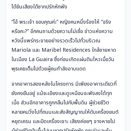
ได้ยินเสียงใต้ซากปรักหักพัง
“โอ้ พระเจ้า ขอบคุณค่ะ” หญิงคนหนึ่งร้องไห้ “จริง
หรือคะ?” อีกคนถามด้วยความไม่เชื่อ ข่าวแห่งความ
หวังนี้แพร่กระจายอย่างรวดเร็วไปทั่วบริเวณ
Mariola และ Maribel Residences ใกล้ชายหาด
ในเมือง La Guaira ซึ่งก่อนเกิดแผ่นดินไหวเมื่อวัน
พุธเคยเต็มไปด้วยผู้คนกำลังอาบแดด
จากอาคารสองหลังในโครงการ มีเพียงอาคารเดียวที่
ยังคงยืนอยู่ แม้จะเอียงและดูเหมือนจะพังลงได้ทุก
เมื่อ ส่วนอีกอาคารถูกกลืนไปกับพื้นดิน ผู้ช่วยชีวิต
หลายคนวิ่งไปที่ถนนและส่งสัญญาณให้ดับเครื่องยนต์
หยุดเครน และปิดเครื่องเจาะ เสียงค่อยๆ จางหายไป
ผู้ช่วยชีวิตปีนขึ้นไปบนซากปรักหักพัง คุกเข่าและก้ม