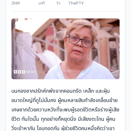
2569
นาที
วิว
ThaiPTV
บนกองซากปรักหักพังจากคอนกรีต เหล็ก และฝุ่น
ขนาดใหญ่ที่ดูไม่มั่นคง ผู้คนหลายสิบกำลังเคลื่อนย้าย
เศษซากด้วยความหวังที่จะพบผู้รอดชีวิตหรือร่างผู้เสีย
ชีวิต ทันใดนั้น ทุกอย่างก็หยุดนิ่ง มีเสียงตะโกน ผู้คน
วิ่งเข้าหากัน โอบกอดกัน ผู้ช่วยชีวิตคนหนึ่งคิดว่าเขา