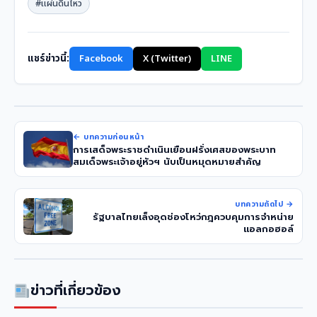
#แผ่นดินไหว
แชร์ข่าวนี้:
Facebook
X (Twitter)
LINE
← บทความก่อนหน้า
การเสด็จพระราชดำเนินเยือนฝรั่งเศสของพระบาท
สมเด็จพระเจ้าอยู่หัวฯ นับเป็นหมุดหมายสำคัญ
บทความถัดไป →
รัฐบาลไทยเล็งอุดช่องโหว่กฎควบคุมการจำหน่าย
แอลกอฮอล์
ข่าวที่เกี่ยวข้อง