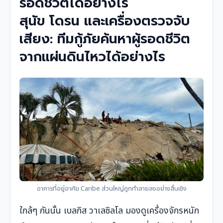
รอดชีวิตได้อย่างไร
สุนัข โดรน และเครื่องตรวจจับ
เสียง: ทีมกู้ภัยค้นหาผู้รอดชีวิต
จากแผ่นดินไหวได้อย่างไร
อาคารที่อยู่อาศัย Caribe ส่วนใหญ่ถูกทำลายลงอย่างสิ้นเชิง
ใกล้ๆ กันนั้น เบลกิส วาเลซิลโล มองดูเครื่องจักรหนัก