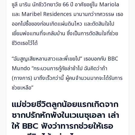
ซูลี มาริน นักชีววิทยาวัย 66 ปี อาศัยอยู่ใน Mariola
และ Maribel Residences มานานกว่าทศวรรษ เธอ
ออกไปซื้อของก่อนเกิดแผ่นดินไหว และตัดสินใจไป
เยี่ยมพ่อแทนที่จะกลับบ้าน ซึ่งเป็นการตัดสินใจที่ช่วย
ชีวิตเธอไว้ได้
“ฉันสูญเสียหลานสาวและพี่เขยไป” เธอบอกกับ BBC
Mundo “กระบวนการกู้ภัยล่าช้าไป ฉันคิดว่าถ้า
(ทางการ) มาถึงเร็วกว่านี้ ผู้คนจำนวนมากจะได้รับการ
ช่วยเหลือ”
แม่ช่วยชีวิตลูกน้อยแรกเกิดจาก
ซากปรักหักพังในเวเนซุเอลา เล่า
ให้ BBC ฟังว่าทารกช่วยให้เธอ