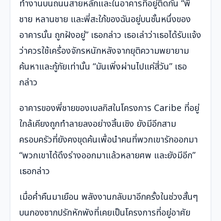
ทำงานบนถนนสายหลักและในอาคารที่อยู่ติดกัน “พี่
ชาย หลานชาย และพี่สะใภ้ของฉันอยู่บนชั้นหนึ่งของ
อาคารนั้น ถูกฝังอยู่” เธอกล่าว เธอเล่าว่าเธอได้รับแจ้ง
ว่าควรใช้เครื่องจักรหนักหลังจากยุติความพยายาม
ค้นหาและกู้ภัยเท่านั้น “มันเพิ่งผ่านไปแค่สี่วัน” เธอ
กล่าว
อาคารของพี่ชายของเบลกิสในโครงการ Caribe ที่อยู่
ใกล้เคียงถูกทำลายลงอย่างสิ้นเชิง ยังมีอีกสาม
ครอบครัวที่ยังคงขุดค้นเพื่อนำคนที่พวกเขารักออกมา
“พวกเขาได้ดึงร่างออกมาแล้วหลายศพ และยังมีอีก”
เธอกล่าว
เมื่อค่ำคืนมาเยือน พลังงานกลับมาอีกครั้งในช่วงสั้นๆ
บนกองซากปรักหักพังที่เคยเป็นโครงการที่อยู่อาศัย