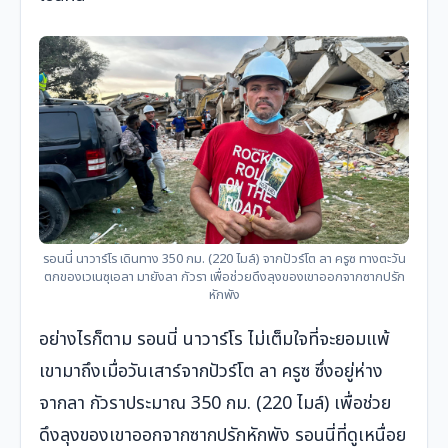
รอนนี่ นาวาร์โร เดินทาง 350 กม. (220 ไมล์) จากปัวร์โต ลา ครูซ ทางตะวัน
ตกของเวเนซุเอลา มายังลา กัวรา เพื่อช่วยดึงลุงของเขาออกจากซากปรัก
หักพัง
อย่างไรก็ตาม รอนนี่ นาวาร์โร ไม่เต็มใจที่จะยอมแพ้
เขามาถึงเมื่อวันเสาร์จากปัวร์โต ลา ครูซ ซึ่งอยู่ห่าง
จากลา กัวราประมาณ 350 กม. (220 ไมล์) เพื่อช่วย
ดึงลุงของเขาออกจากซากปรักหักพัง รอนนี่ที่ดูเหนื่อย